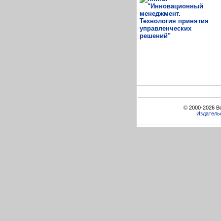
© 2000-2026 В
Издатель