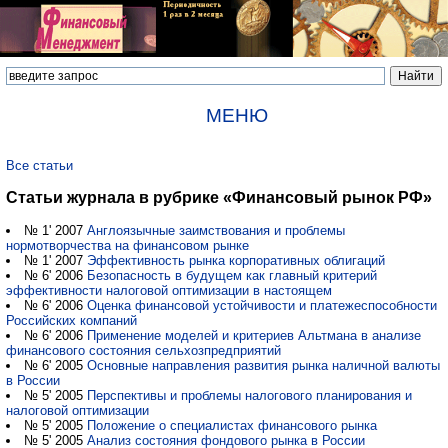
МЕНЮ
Все статьи
Статьи журнала в рубрике «Финансовый рынок РФ»
№ 1' 2007
Англоязычные заимствования и проблемы
нормотворчества на финансовом рынке
№ 1' 2007
Эффективность рынка корпоративных облигаций
№ 6' 2006
Безопасность в будущем как главный критерий
эффективности налоговой оптимизации в настоящем
№ 6' 2006
Оценка финансовой устойчивости и платежеспособности
Российских компаний
№ 6' 2006
Применение моделей и критериев Альтмана в анализе
финансового состояния сельхозпредприятий
№ 6' 2005
Основные направления развития рынка наличной валюты
в России
№ 5' 2005
Перспективы и проблемы налогового планирования и
налоговой оптимизации
№ 5' 2005
Положение о специалистах финансового рынка
№ 5' 2005
Анализ состояния фондового рынка в России