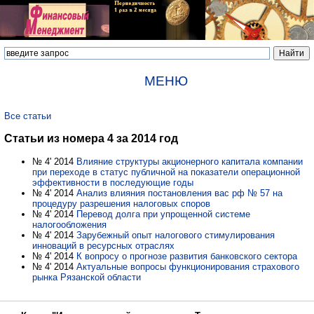
МЕНЮ
Все статьи
Статьи из номера 4 за 2014 год
№ 4' 2014
Влияние структуры акционерного капитала компании
при переходе в статус публичной на показатели операционной
эффективности в последующие годы
№ 4' 2014
Анализ влияния постановления вас рф № 57 на
процедуру разрешения налоговых споров
№ 4' 2014
Перевод долга при упрощенной системе
налогообложения
№ 4' 2014
Зарубежный опыт налогового стимулирования
инноваций в ресурсных отраслях
№ 4' 2014
К вопросу о прогнозе развития банковского сектора
№ 4' 2014
Актуальные вопросы функционирования страхового
рынка Рязанской области