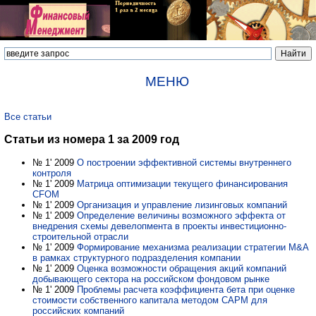
МЕНЮ
Все статьи
Статьи из номера 1 за 2009 год
№ 1' 2009
О построении эффективной системы внутреннего
контроля
№ 1' 2009
Матрица оптимизации текущего финансирования
CFOM
№ 1' 2009
Организация и управление лизинговых компаний
№ 1' 2009
Определение величины возможного эффекта от
внедрения схемы девелопмента в проекты инвестиционно-
строительной отрасли
№ 1' 2009
Формирование механизма реализации стратегии M&A
в рамках структурного подразделения компании
№ 1' 2009
Оценка возможности обращения акций компаний
добывающего сектора на российском фондовом рынке
№ 1' 2009
Проблемы расчета коэффициента бета при оценке
стоимости собственного капитала методом CAPM для
российских компаний