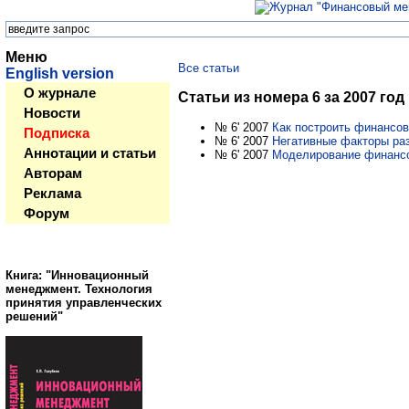
Меню
Все статьи
English version
О журнале
Статьи из номера 6 за 2007 год
Новости
№ 6' 2007
Как построить финансов
Подписка
№ 6' 2007
Негативные факторы раз
Аннотации и статьи
№ 6' 2007
Моделирование финансо
Авторам
Реклама
Форум
Книга: "Инновационный
менеджмент. Технология
принятия управленческих
решений"