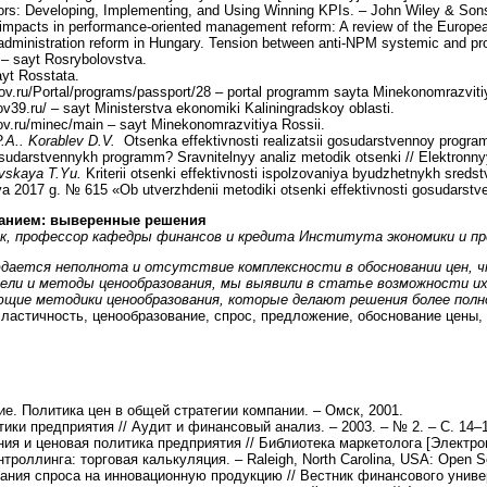
rs: Developing, Implementing, and Using Winning KPIs. – John Wiley & Sons
 impacts in performance-oriented management reform: A review of the Europea
administration reform in Hungary. Tension between anti-NPM systemic and pr
/ – sayt Rosrybolovstva.
ayt Rosstata.
gov.ru/Portal/programs/passport/28 – portal programm sayta Minekonomrazviti
v39.ru/ – sayt Ministerstva ekonomiki Kaliningradskoy oblasti.
ov.ru/minec/main – sayt Minekonomrazvitiya Rossii.
.A.. Korablev D.V.
Otsenka effektivnosti realizatsii gosudarstvennoy program
osudarstvennykh programm? Sravnitelnyy analiz metodik otsenki // Elektronn
ovskaya T.Yu.
Kriterii otsenki effektivnosti ispolzovaniya byudzhetnykh sredstv
ya 2017 g. № 615 «Ob utverzhdenii metodiki otsenki effektivnosti gosudarst
ванием: выверенные решения
ук, профессор кафедры финансов и кредита
Института экономики и п
дается неполнота и отсутствие комплексности в обосновании цен, ч
тели и методы ценообразования, мы выявили в статье возможности их
щие методики ценообразования, которые делают решения более полно
эластичность, ценообразование, спрос, предложение, обоснование цены,
е. Политика цен в общей стратегии компании. – Омск, 2001.
ки предприятия // Аудит и финансовый анализ. – 2003. – № 2. – С. 14–
 и ценовая политика предприятия // Библиотека маркетолога [Электронный
роллинга: торговая калькуляция. – Raleigh, North Carolina, USA: Open Sci
ния спроса на инновационную продукцию // Вестник финансового универс