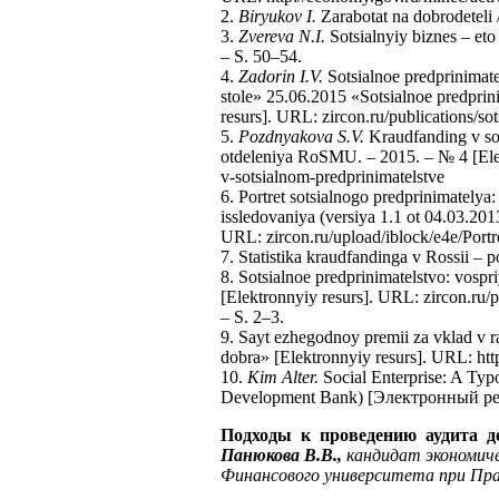
2.
Biryukov I.
Zarabotat na dobrodeteli
3.
Zvereva N.I.
Sotsialnyiy biznes – et
– S. 50–54.
4.
Zadorin I.V.
Sotsialnoe predprinimate
stole» 25.06.2015 «Sotsialnoe predprin
resurs]. URL: zircon.ru/publications/so
5.
Pozdnyakova S.V.
Kraudfanding v so
otdeleniya RoSMU. – 2015. – № 4 [Elekt
v-sotsialnom-predprinimatelstve
6. Portret sotsialnogo predprinimatelya:
issledovaniya (versiya 1.1 ot 04.03.20
URL: zircon.ru/upload/iblock/e4e/Port
7. Statistika kraudfandinga v Rossii – p
8. Sotsialnoe predprinimatelstvo: vospr
[Elektronnyiy resurs]. URL: zircon.ru/p
– S. 2–3.
9. Sayt ezhegodnoy premii za vklad v ra
dobra» [Elektronnyiy resurs]. URL: http
10.
Kim Alter.
Social Enterprise: A Typ
Development Bank) [Электронный ресу
Подходы к проведению аудита д
Панюкова В.В.,
кандидат экономиче
Финансового университета при Пр