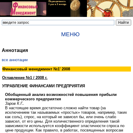
МЕНЮ
Аннотация
все аннотации
Финансовый менеджмент №
1
' 2008
Оглавление №
1
/ 2008 г.
УПРАВЛЕНИЕ ФИНАНСАМИ ПРЕДПРИЯТИЯ
Обобщенный анализ возможностей повышения прибыли
коммерческого предприятия
Заров К.Г
.
В настоящее время достаточно сложно найти товар (за
исключением так называемых «простых» товаров, например, таких
как соль), спрос, на который не зависел бы, или очень слабо
зависел, от его цены. Для количественного определения такой
зависимости используется коэффициент эластичности спроса по
цене продукции. Как правило, в работах, посвященных вопросам