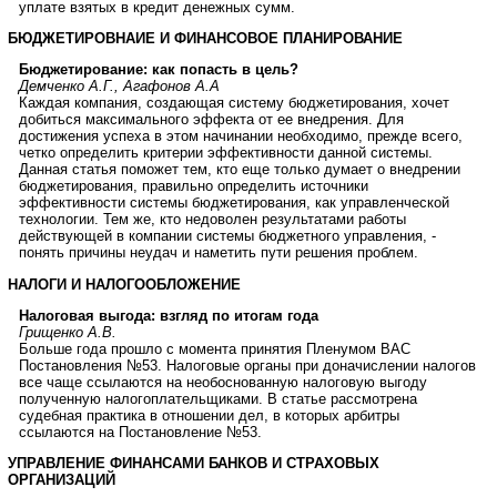
уплате взятых в кредит денежных сумм.
БЮДЖЕТИРОВНАИЕ И ФИНАНСОВОЕ ПЛАНИРОВАНИЕ
Бюджетирование: как попасть в цель?
Демченко А.Г., Агафонов А.А
Каждая компания, создающая систему бюджетирования, хочет
добиться максимального эффекта от ее внедрения. Для
достижения успеха в этом начинании необходимо, прежде всего,
четко определить критерии эффективности данной системы.
Данная статья поможет тем, кто еще только думает о внедрении
бюджетирования, правильно определить источники
эффективности системы бюджетирования, как управленческой
технологии. Тем же, кто недоволен результатами работы
действующей в компании системы бюджетного управления, -
понять причины неудач и наметить пути решения проблем.
НАЛОГИ И НАЛОГООБЛОЖЕНИЕ
Налоговая выгода: взгляд по итогам года
Грищенко А.В.
Больше года прошло с момента принятия Пленумом ВАС
Постановления №53. Налоговые органы при доначислении налогов
все чаще ссылаются на необоснованную налоговую выгоду
полученную налогоплательщиками. В статье рассмотрена
судебная практика в отношении дел, в которых арбитры
ссылаются на Постановление №53.
УПРАВЛЕНИЕ ФИНАНСАМИ БАНКОВ И СТРАХОВЫХ
ОРГАНИЗАЦИЙ