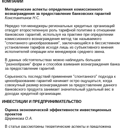
КОМПАНИЙ
Методические аспекты определения комиссионного
вознаграждения за предоставление банковских гарантий
Константинов Н.С.
Нередко топ-менеджеры региональных кредитных организаций
отводят второстепенную роль тарифной политике в отношении
банковских гарантий, используя на практике при определении
комиссионного вознаграждения метод так называемого
"спонтанного ценообразования", заключающийся в бессистемном
установлении тарифов исходя лишь из субъективного мнения
исполнителей операции или менеджеров среднего звена.
В данных обстоятельствах можно наблюдать большое
"разнообразие" форм и способов взимания вознаграждения банка
за предоставление гарантий.
Серьезность последствий применения "спонтанного" подхода к
ценообразованию гарантий начинает остро ощущаться, когда
совокупный размер вознаграждения за предоставление данного
банковского продукта занимает значительный удельный вес в
доходах кредитной организации.
ИНВЕСТИЦИИ И ПРЕДПРИНИМАТЕЛЬСТВО
Оценка экономической эффективности инвестиционных
проектов
Щеренкова О.А.
В статье рассмотрены теоретические аспекты и предложена