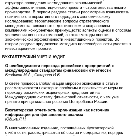
структура проведения исследования экономической
эффективности инвестиционного проекта - строительства некого
производства. В первом разделе статьи рассмотрена взаимосвязь
позитивного и нормативного подходов к экономическому
исследованию; теоретические вопросы стратегического
менеджмента, связанные с достижением и сохранением
компаниями конкурентных преимуществ; аспекты оценки и способы
увеличения ценности компаний, а также методы оценки
экономической эффективности инвестиционных проектов. Во
втором разделе предложена методика целесообразности участия в
инвестиционном проекте.
БУХГАЛТЕРСКИЙ УЧЕТ И АУДИТ
О необходимости перехода российских предприятий к
международным стандартам финансовой отчетности
Бендиков М.А., Сахарова И.В.
В свете процесса глобализации мировой экономики в статье
рассматриваются некоторые проблемы и практические меры по
переходу российских акционерных предприятий на
Международную систему финансовой отчетности, о чем уже
принято принципиальное решение Центробанка России.
Бухгалтерская отчетность организации как источник
информации для финансового анализа
Юдина Л.Н.
В многочисленных изданиях, посвящённых бухгалтерской
отчётности, рассматривается её состав и содержание, порядок