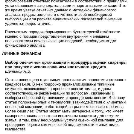
формирования отчётных показателей в соответствии с правилами,
установленными законодательными и нормативными актами. В то
же время увязке отчётных данных с методикой финансового
анализа, предоставлению в отчётности всей необходимой
информации для расчёта аналитических показателей внимания
уделяется недостаточно.
Рассмотрим порядок формирования бухгалтерской отчётности
именно с позиций представления внутренним и внешним
пользователям исчерпывающих сведений, необходимых для
финансового анализа.
ЛИЧНЫЕ ФИНАНСЫ
Выбор оценочной организации и процедура оценки квартиры
при покупке с использованием ипотечного кредита
Щетинин Я.В.
Статья посвящена отдельным практическим аспектам ипотечного
кредитования. В ней подробно проанализированы типичные
ситуации, возникающие в процессе оценки жилья, и даны
соответствующие рекомендации по вопросам, связанным с
выбором оценочной организации и проведением оценки. В основу
статьи положены опыт и технологии взаимодействия с клиентами
оценочной компании, работающей на рынке московского региона
более семи лет. Статья может быть интересна и тому, кто имеет
намерение воспользоваться ипотечным кредитом для покупки
жилья, и тем, кому необходимы услуги оценочной компании для
проведения оценки коммерческой недвижимости и иных видов
имущества.