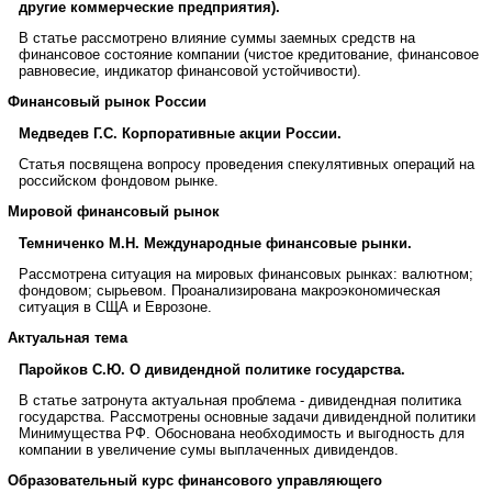
другие коммерческие предприятия).
В статье рассмотрено влияние суммы заемных средств на
финансовое состояние компании (чистое кредитование, финансовое
равновесие, индикатор финансовой устойчивости).
Финансовый рынок России
Медведев Г.С. Корпоративные акции России.
Статья посвящена вопросу проведения спекулятивных операций на
российском фондовом рынке.
Мировой финансовый рынок
Темниченко М.Н. Международные финансовые рынки.
Рассмотрена ситуация на мировых финансовых рынках: валютном;
фондовом; сырьевом. Проанализирована макроэкономическая
ситуация в СЩА и Еврозоне.
Актуальная тема
Паройков С.Ю. О дивидендной политике государства.
В статье затронута актуальная проблема - дивидендная политика
государства. Рассмотрены основные задачи дивидендной политики
Минимущества РФ. Обоснована необходимость и выгодность для
компании в увеличение сумы выплаченных дивидендов.
Образовательный курс финансового управляющего