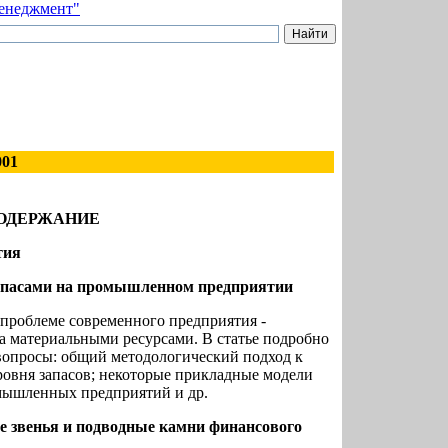
001
ОДЕРЖАНИЕ
тия
апасами на промышленном предприятии
 проблеме современного предприятия -
а материальными ресурсами. В статье подробно
опросы: общий методологический подход к
овня запасов; некоторые прикладные модели
мышленных предприятий и др.
 звенья и подводные камни финансового