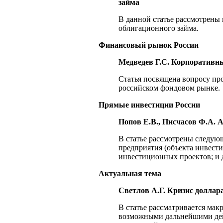
займа
В данной статье рассмотрены
облигационного займа.
Финансовый рынок России
Медведев Г.С. Корпоративны
Статья посвящена вопросу пр
российском фондовом рынке.
Прямые инвестиции России
Попов Е.В., Писчасов Ф.А. 
В статье рассмотрены следую
предприятия (объекта инвест
инвестиционных проектов; и 
Актуальная тема
Светлов А.Г. Кризис доллара
В статье рассматривается ма
возможными дальнейшими дей