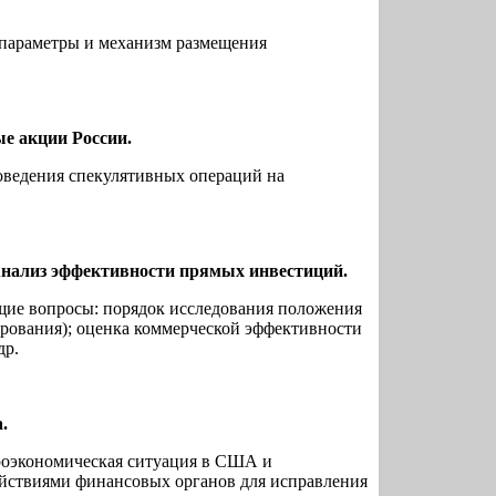
 параметры и механизм размещения
е акции России.
оведения спекулятивных операций на
Анализ эффективности прямых инвестиций.
щие вопросы: порядок исследования положения
ирования); оценка коммерческой эффективности
др.
.
кроэкономическая ситуация в США и
ствиями финансовых органов для исправления