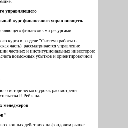
омике.
ого управляющего
льный курс финансового управляющего.
правляющего финансовыми ресурсами
ого курса в разделе "Система работы на
кая часть), рассматривается управление
ции частных и институциональных инвесторов;
асчета возможных убытков и ориентировочной
"
ьного исторического урока, рассмотрены
ельства Р. Рейгана.
х менеджеров
ов"
ивозаконных действиях на фондовом рынке