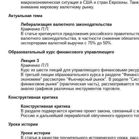
макроэкономическая ситуация в США и стран Еврозоны. Такж
внимание мировому валютному рынку.
Актуальная тема
Либерализация валютного законодательства
Кравченко П.П.
В статье критикуются предложения российского правительст
валютного законодательства, в частности снижение обязате
экспортерами валютной выручки с 75% до 50%.
Образовательный курс финансового управляющего
Лекция 3
Кравченко П.П.
Курс из шести лекций для управляющего финансовыми ресур
В третьей лекции образовательного курса в разделе "Финанс
экономике" рассмотрен "Фьючерсный рынок". В разделе "Сис
финансовом рынке" (практическая часть), рассматривается т
анализ графиков различных инструментов торговли.
Конструктивная критика
Конструктивная критика
В разделе подвергается критике проект закона, связанный с
Россию и дальнейшей переработкой облученного ядерного то
Уроки истории
Уроки истории
В статье в качестве поучительного исторического урока, рас