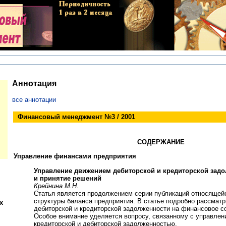
Аннотация
все аннотации
Финансовый менеджмент №3 / 2001
СОДЕРЖАНИЕ
Управление финансами предприятия
Управление движением дебиторской и кредиторской зад
и принятие решений
Крейнина М.Н.
Статья является продолжением серии публикаций относящейс
структуры баланса предприятия. В статье подробно рассмат
х
дебиторской и кредиторской задолженности на финансовое с
Особое внимание уделяется вопросу, связанному с управле
кредиторской и дебиторской задолженностью.