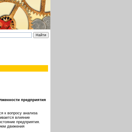
олженности предприятия
я к вопросу анализа
ривается влияние
остояние предприятия.
нием движения