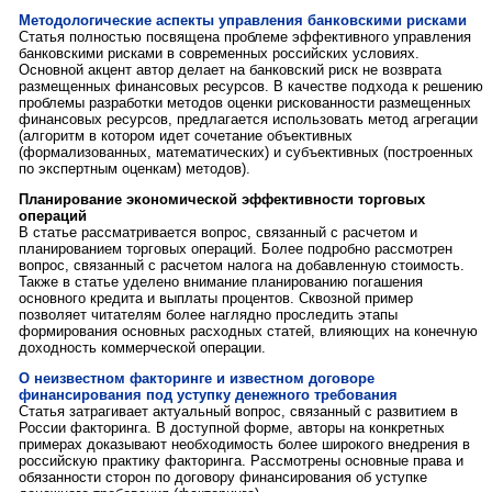
Методологические аспекты управления банковскими рисками
Статья полностью посвящена проблеме эффективного управления
банковскими рисками в современных российских условиях.
Основной акцент автор делает на банковский риск не возврата
размещенных финансовых ресурсов. В качестве подхода к решению
проблемы разработки методов оценки рискованности размещенных
финансовых ресурсов, предлагается использовать метод агрегации
(алгоритм в котором идет сочетание объективных
(формализованных, математических) и субъективных (построенных
по экспертным оценкам) методов).
Планирование экономической эффективности торговых
операций
В статье рассматривается вопрос, связанный с расчетом и
планированием торговых операций. Более подробно рассмотрен
вопрос, связанный с расчетом налога на добавленную стоимость.
Также в статье уделено внимание планированию погашения
основного кредита и выплаты процентов. Сквозной пример
позволяет читателям более наглядно проследить этапы
формирования основных расходных статей, влияющих на конечную
доходность коммерческой операции.
О неизвестном факторинге и известном договоре
финансирования под уступку денежного требования
Статья затрагивает актуальный вопрос, связанный с развитием в
России факторинга. В доступной форме, авторы на конкретных
примерах доказывают необходимость более широкого внедрения в
российскую практику факторинга. Рассмотрены основные права и
обязанности сторон по договору финансирования об уступке