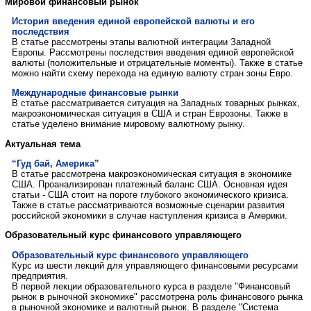
Мировой финансовый рынок
История введения единой европейской валюты и его
последствия
В статье рассмотрены этапы валютной интеграции Западной
Европы. Рассмотрены последствия введения единой европейской
валюты (положительные и отрицательные моменты). Также в статье
можно найти схему перехода на единую валюту стран зоны Евро.
Международные финансовые рынки
В статье рассматривается ситуация на Западных товарных рынках,
макроэкономическая ситуация в США и стран Еврозоны. Также в
статье уделено внимание мировому валютному рынку.
Актуальная тема
“Гуд бай, Америка”
В статье рассмотрена макроэкономическая ситуация в экономике
США. Проанализирован платежный баланс США. Основная идея
статьи - США стоит на пороге глубокого экономического кризиса.
Также в статье рассматриваются возможные сценарии развития
российской экономики в случае наступления кризиса в Америки.
Образовательный курс финансового управляющего
Образовательный курс финансового управляющего
Курс из шести лекций для управляющего финансовыми ресурсами
предприятия.
В первой лекции образовательного курса в разделе "Финансовый
рынок в рыночной экономике" рассмотрена роль финансового рынка
в рыночной экономике и валютный рынок. В разделе "Система